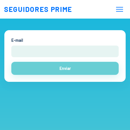
SEGUIDORES PRIME
E-mail
Enviar